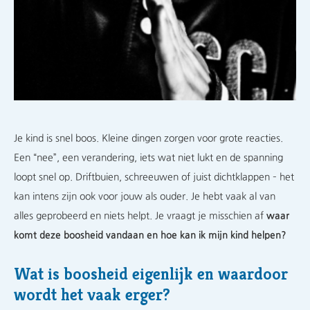
Je kind is snel boos. Kleine dingen zorgen voor grote reacties.
Een “nee”, een verandering, iets wat niet lukt en de spanning
loopt snel op. Driftbuien, schreeuwen of juist dichtklappen – het
kan intens zijn ook voor jouw als ouder. Je hebt vaak al van
alles geprobeerd en niets helpt. Je vraagt je misschien af
waar
komt deze boosheid vandaan en hoe kan ik mijn kind helpen?
Wat is boosheid eigenlijk en waardoor
wordt het vaak erger?